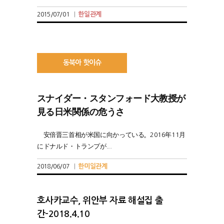
한일관계
2015/07/01
|
동북아 핫이슈
スナイダー・スタンフォード大教授が
見る日米関係の危うさ
安倍晋三首相が米国に向かっている。2016年11月
にドナルド・トランプが...
한미일관계
2018/06/07
|
호사카교수, 위안부 자료 해설집 출
간-2018.4.10