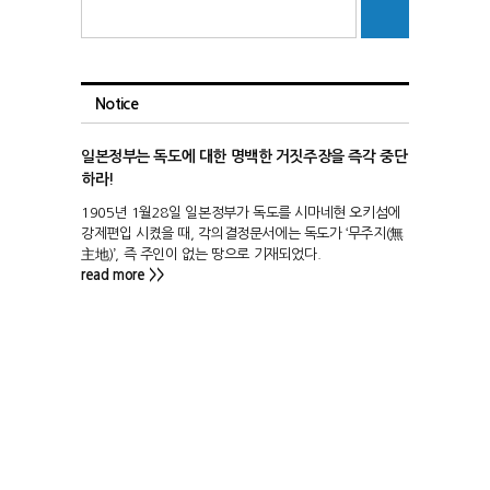
Notice
일본정부는 독도에 대한 명백한 거짓주장을 즉각 중단
하라!
1905년 1월28일 일본정부가 독도를 시마네현 오키섬에
강제편입 시켰을 때, 각의결정문서에는 독도가 ‘무주지(無
主地)’, 즉 주인이 없는 땅으로 기재되었다.
read more >>