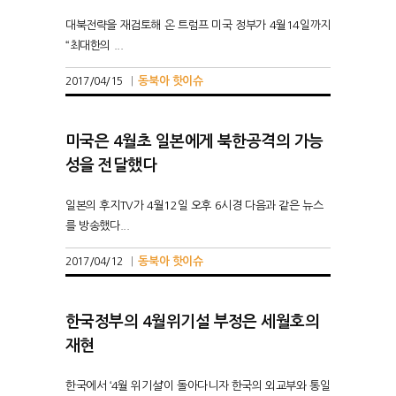
대북전략을 재검토해 온 트럼프 미국 정부가 4월14일까지
“최대한의 ...
동북아 핫이슈
2017/04/15
|
미국은 4월초 일본에게 북한공격의 가능
성을 전달했다
일본의 후지TV가 4월12일 오후 6시경 다음과 같은 뉴스
를 방송했다...
동북아 핫이슈
2017/04/12
|
한국정부의 4월위기설 부정은 세월호의
재현
한국에서 ‘4월 위기설’이 돌아다니자 한국의 외교부와 통일