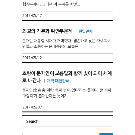
협상문제다. 그러면 이 문제를 어떻...
2017/05/17
외교의 기본과 위안부문제
|
한일관계
문재인 대통령 시대가 개막했다. 겸손하고 낮은 자세로 시
민들과 소통하는 문대통령의 모습은 ...
2017/05/12
호랑이 문재인이 보름달과 함께 빛이 되어 세계
로 나간다
|
개혁 대한민국
문재인(文在寅)이란 ‘문에 범이 있다’라는 뜻이다. 문 속에
‘호랑이’가 존재한다는 뜻이기...
2017/05/07
Search