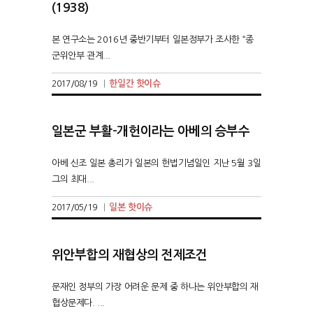
(1938)
본 연구소는 2016년 중반기부터 일본정부가 조사한 “종
군위안부 관계...
한일간 핫이슈
2017/08/19
|
일본군 부활-개헌이라는 아베의 승부수
아베 신조 일본 총리가 일본의 헌법기념일인 지난 5월 3일
그의 최대...
일본 핫이슈
2017/05/19
|
위안부합의 재협상의 전제조건
문재인 정부의 가장 어려운 문제 중 하나는 위안부합의 재
협상문제다. ...