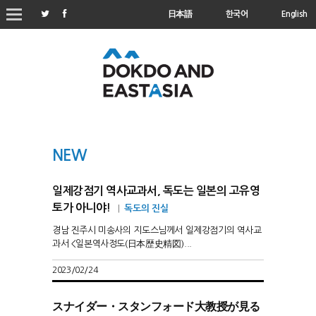
日本語
한국어
English
NEW
일제강점기 역사교과서, 독도는 일본의 고유영
토가 아니야!
|
독도의 진실
경남 진주시 미송사의 지도스님께서 일제강점기의 역사교
과서 <일본역사정도(日本歴史精図)...
2023/02/24
スナイダー・スタンフォード大教授が見る