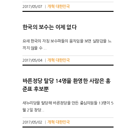
개혁 대한민국
2017/05/07
|
한국의 보수는 이제 없다
요새 한국의 자칭 보수파들의 움직임을 보면 실망감을 느
끼지 않을 수 ...
개혁 대한민국
2017/05/04
|
바른정당 탈당 14명을 환영한 사람은 홍
준표 후보뿐
새누리당을 탈당해 바른정당을 만든 중심의원들 13명이 5
월 2일 창당...
개혁 대한민국
2017/05/02
|