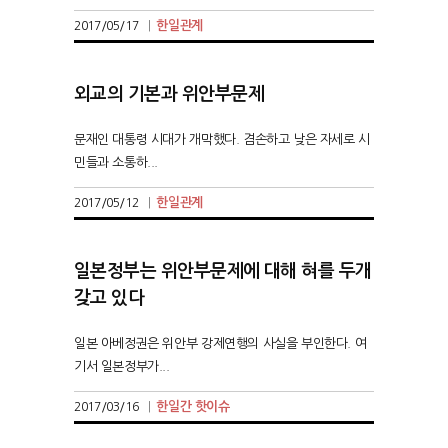
한일관계
2017/05/17
|
외교의 기본과 위안부문제
문재인 대통령 시대가 개막했다. 겸손하고 낮은 자세로 시
민들과 소통하...
한일관계
2017/05/12
|
일본정부는 위안부문제에 대해 혀를 두개
갖고 있다
일본 아베정권은 위안부 강제연행의 사실을 부인한다. 여
기서 일본정부가...
한일간 핫이슈
2017/03/16
|