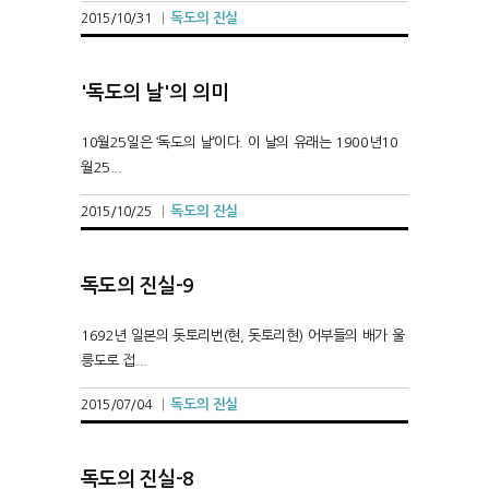
독도의 진실
2015/10/31
|
'독도의 날'의 의미
10월25일은 ‘독도의 날’이다. 이 날의 유래는 1900년10
월25...
독도의 진실
2015/10/25
|
독도의 진실-9
1692년 일본의 돗토리번(현, 돗토리현) 어부들의 배가 울
릉도로 접...
독도의 진실
2015/07/04
|
독도의 진실-8