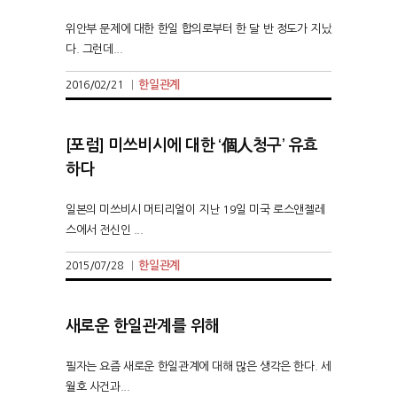
위안부 문제에 대한 한일 합의로부터 한 달 반 정도가 지났
다. 그런데...
한일관계
2016/02/21
|
[포럼] 미쓰비시에 대한 ‘個人청구’ 유효
하다
일본의 미쓰비시 머티리얼이 지난 19일 미국 로스앤젤레
스에서 전신인 ...
한일관계
2015/07/28
|
새로운 한일관계를 위해
필자는 요즘 새로운 한일관계에 대해 많은 생각은 한다. 세
월호 사건과...