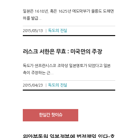
일본은 1618년, 혹은 1625년 에도막부가 울릉도 도해면
허를 발급...
독도의 진실
2015/05/13
|
러스크 서한은 무효 : 미국만의 주장
독도가 샌프란시스코 조약상 일본영토가 되었다고 일본
측이 주장하는 근...
독도의 진실
2015/04/23
|
한일간 핫이슈
위안부동원 일본정부에 법적책임 있다-호