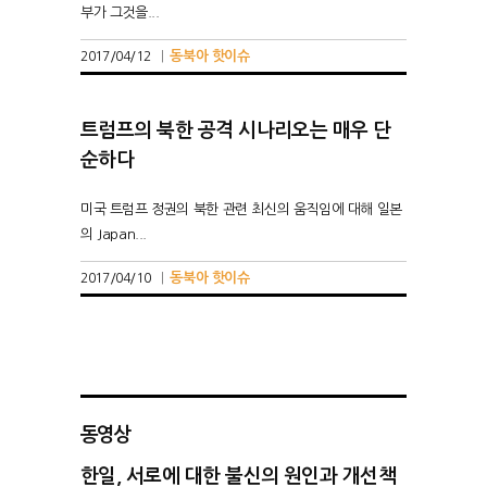
부가 그것을...
동북아 핫이슈
2017/04/12
|
트럼프의 북한 공격 시나리오는 매우 단
순하다
미국 트럼프 정권의 북한 관련 최신의 움직임에 대해 일본
의 Japan...
동북아 핫이슈
2017/04/10
|
동영상
한일, 서로에 대한 불신의 원인과 개선책
지옥섬