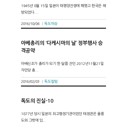
1945년 8월 15일 일본이 태평양전쟁에 패했고 한국은 해
방되었다....
독도이슈
2016/10/06
|
아베총리의 ‘다케시마의 날’ 정부행사 승
격공약
아베신조가 총리가 되기 한 달쯤 전인 2012년11월21일
자민당 총...
독도칼럼
2016/02/03
|
독도의 진실-10
1877년 당시 일본의 최고행정기관이었던 태정관은 울릉
도와 그밖에 있...