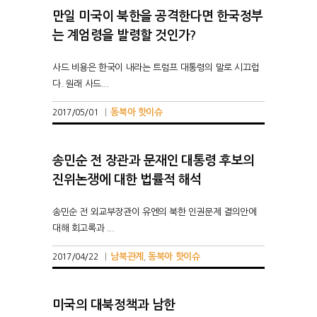
만일 미국이 북한을 공격한다면 한국정부
는 계엄령을 발령할 것인가?
사드 비용은 한국이 내라는 트럼프 대통령의 말로 시끄럽
다. 원래 사드...
동북아 핫이슈
2017/05/01
|
송민순 전 장관과 문재인 대통령 후보의
진위논쟁에 대한 법률적 해석
송민순 전 외교부장관이 유엔의 북한 인권문제 결의안에
대해 회고록과 ...
남북관계
동북아 핫이슈
2017/04/22
|
,
미국의 대북정책과 남한