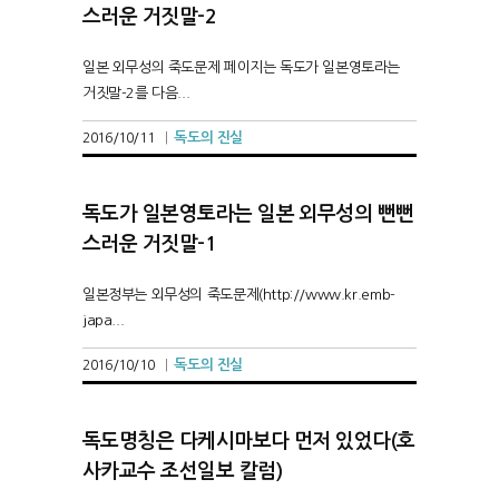
스러운 거짓말-2
일본 외무성의 죽도문제 페이지는 독도가 일본영토라는
거짓말-2를 다음...
독도의 진실
2016/10/11
|
독도가 일본영토라는 일본 외무성의 뻔뻔
스러운 거짓말-1
일본정부는 외무성의 죽도문제(http://www.kr.emb-
japa...
독도의 진실
2016/10/10
|
독도명칭은 다케시마보다 먼저 있었다(호
사카교수 조선일보 칼럼)